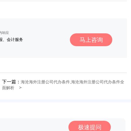
秒内响应
马上咨询
报、会计服务
下一篇：
海沧海外注册公司代办条件,海沧海外注册公司代办条件全
>
面解析
极速提问