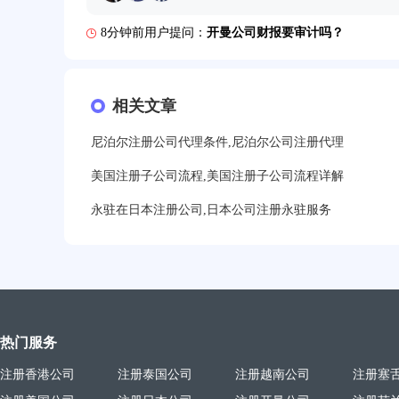
8分钟前用户提问：
开曼公司财报要审计吗？
12分钟前用户提问：
香港公司所得税税率是多少？
16分钟前用户提问：
萨摩亚注册公司要多久？
相关文章
19分钟前用户提问：
美国公司的流程及费用？
尼泊尔注册公司代理条件,尼泊尔公司注册代理
21分钟前用户提问：
注册塞舌尔公司条件有哪些？
美国注册子公司流程,美国注册子公司流程详解
23分钟前用户提问：
注册英国公司需要多少费用？
永驻在日本注册公司,日本公司注册永驻服务
25分钟前用户提问：
塞浦路斯注册公司安全吗？
27分钟前用户提问：
注册BVI公司所需资料和流程？
31分钟前用户提问：
在迪拜注册公司需要什么条件？
32分钟前用户提问：
注册美国公司详细流程有？
热门服务
35分钟前用户提问：
怎么注册新加坡公司？
注册香港公司
注册泰国公司
注册越南公司
注册塞