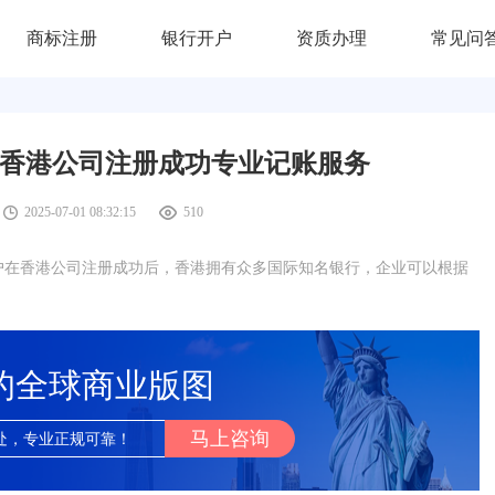
商标注册
银行开户
资质办理
常见问
,香港公司注册成功专业记账服务
2025-07-01 08:32:15
510
户在香港公司注册成功后，香港拥有众多国际知名银行，企业可以根据
的全球商业版图
马上咨询
处，专业正规可靠！