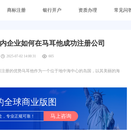
商标注册
银行开户
资质办理
常见问
国内企业如何在马耳他成功注册公司
2025-07-02 14:00:31
605
司注册的优势马耳他作为一个位于地中海中心的岛国，以其美丽的海
的全球商业版图
马上咨询
处，专业正规可靠！