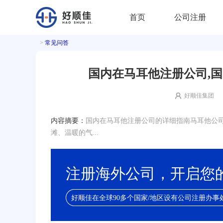
首页
公司注册
>
常见问答
国内在马耳他注册公司,
好顺佳集团
内容摘要：
国内在马耳他注册公司的详细指南马耳他公
滩、温暖的气...
注册海外公司，开启您
好顺佳在全球90多个国家/地区设有公司注册办事