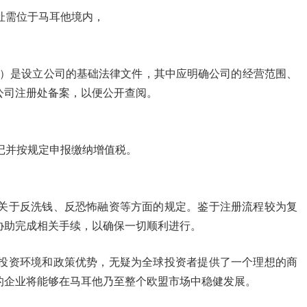
址需位于马耳他境内，
f Association）是设立公司的基础法律文件，其中应明确公司的经营范围、
公司注册处备案，以便公开查阅。
记并按规定申报缴纳增值税。
关于反洗钱、反恐怖融资等方面的规定。鉴于注册流程较为复
协助完成相关手续，以确保一切顺利进行。
投资环境和政策优势，无疑为全球投资者提供了一个理想的商
的企业将能够在马耳他乃至整个欧盟市场中稳健发展。