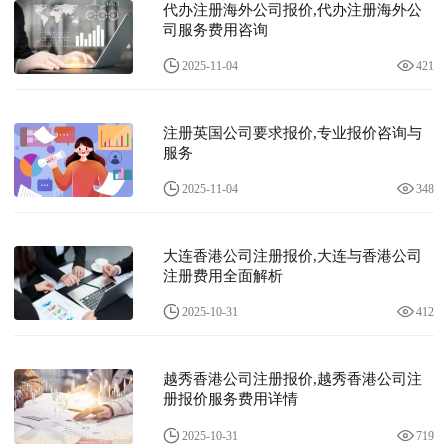
代办注册海外公司报价,代办注册海外公
司服务费用咨询
2025-11-04
421
注册英国公司要求报价,专业报价咨询与
服务
2025-11-04
348
大连香港公司注册报价,大连与香港公司
注册费用全面解析
2025-10-31
412
越秀香港公司注册报价,越秀香港公司注
册报价服务费用详情
2025-10-31
719