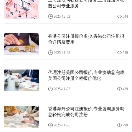
酋公司专业服务
2025-12-02
544
香港公司注册报价多少,香港公司注册报
价详情及费用
2025-11-28
549
代理注册美国公司报价,专业协助您完成
美国公司注册全程报价优化
2025-11-27
439
香港海外公司注册报价,专业咨询服务助
您轻松完成公司注册
2025-11-25
799