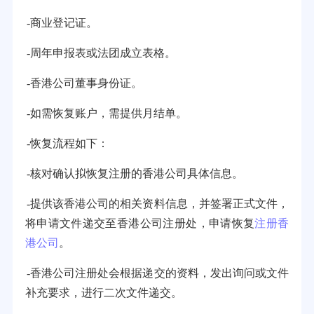
-商业登记证。
-周年申报表或法团成立表格。
-香港公司董事身份证。
-如需恢复账户，需提供月结单。
-恢复流程如下：
-核对确认拟恢复注册的香港公司具体信息。
-提供该香港公司的相关资料信息，并签署正式文件，
将申请文件递交至香港公司注册处，申请恢复
注册香
港公司
。
-香港公司注册处会根据递交的资料，发出询问或文件
补充要求，进行二次文件递交。