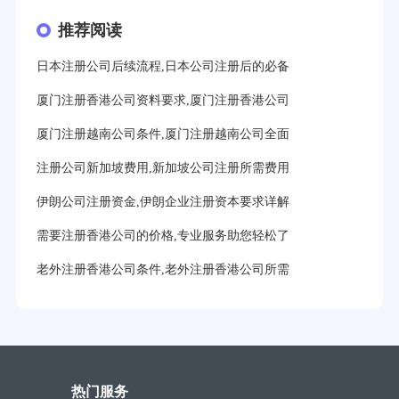
推荐阅读
日本注册公司后续流程,日本公司注册后的必备
厦门注册香港公司资料要求,厦门注册香港公司
厦门注册越南公司条件,厦门注册越南公司全面
注册公司新加坡费用,新加坡公司注册所需费用
伊朗公司注册资金,伊朗企业注册资本要求详解
需要注册香港公司的价格,专业服务助您轻松了
老外注册香港公司条件,老外注册香港公司所需
热门服务