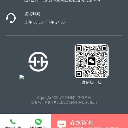
国内总部：深圳市龙岗区爱联股份大厦 70A
咨询时间
上午 08:30 - 下午 24:00
微信扫一扫
Copyright 2021 好顺佳集团 版权所有
备案号：
粤ICP备2023057010号
网站地图xml
在线咨询