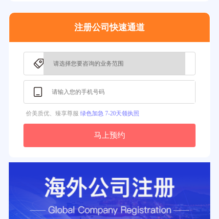
35分钟前用户提问：
怎么注册新加坡公司？
注册公司快速通道
37分钟前用户提问：
在美国注册公司选择哪个州比较好？
39分钟前用户提问：
在英国可以注册空壳公司吗？
3分钟前用户提问：
注册新加坡公司要求？
价美质优、臻享尊服
绿色加急 7-20天领执照
马上预约