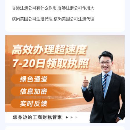
香港注册公司有什么作用,香港注册公司作用大
横岗美国公司注册代理,横岗美国公司注册代理