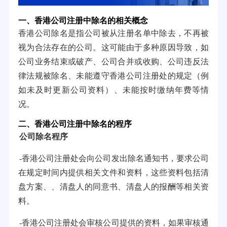
一、香港公司注册中除名的相关概念
香港公司除名是指公司被从注册名单中除去，不再被
视为合法存在的公司。这可能由于多种原因导致，如
公司业务结束或破产、公司合并或收购、公司违反法
律法规被除名、未能遵守香港公司注册处的规定（例
如未及时更新公司资料）、未能按时缴纳年费等情
况。
二、香港公司注册中除名的程序
公司除名程序
-香港公司注册处会向公司发出除名通知书，要求公司
在规定时间内提供相关文件和资料，这些资料包括清
盘方案、、清盘人的同意书、清盘人的报酬等相关资
料。
-香港公司注册处会审核公司提供的资料，如果审核通