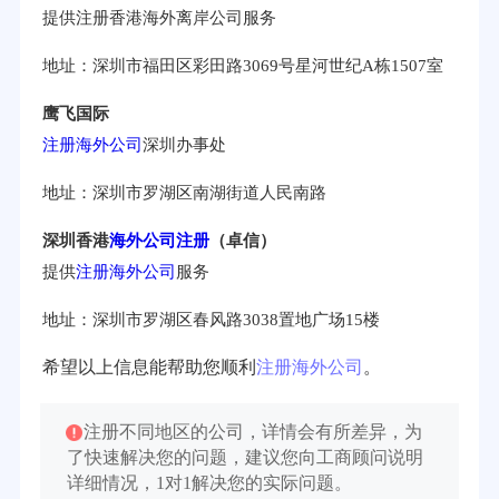
提供注册香港海外离岸公司服务
地址：深圳市福田区彩田路3069号星河世纪A栋1507室
鹰飞国际
注册海外公司
深圳办事处
地址：深圳市罗湖区南湖街道人民南路
深圳香港
海外公司注册
（卓信）
提供
注册海外公司
服务
地址：深圳市罗湖区春风路3038置地广场15楼
希望以上信息能帮助您顺利
注册海外公司
。
注册不同地区的公司，详情会有所差异，为
了快速解决您的问题，建议您向工商顾问说明
详细情况，1对1解决您的实际问题。