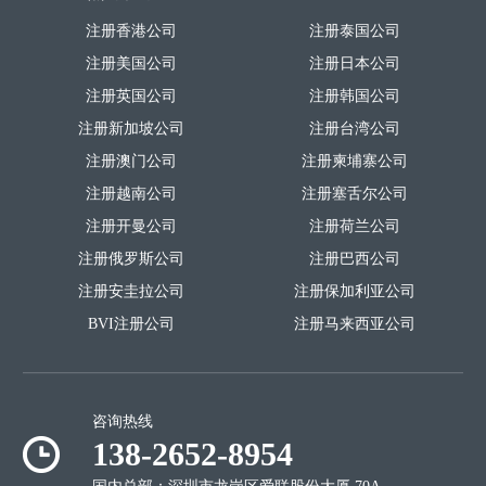
注册香港公司
注册泰国公司
注册美国公司
注册日本公司
注册英国公司
注册韩国公司
注册新加坡公司
注册台湾公司
注册澳门公司
注册柬埔寨公司
注册越南公司
注册塞舌尔公司
注册开曼公司
注册荷兰公司
注册俄罗斯公司
注册巴西公司
注册安圭拉公司
注册保加利亚公司
BVI注册公司
注册马来西亚公司
咨询热线
138-2652-8954