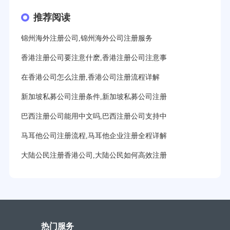
推荐阅读
锦州海外注册公司,锦州海外公司注册服务
香港注册公司要注意什麽,香港注册公司注意事
在香港公司怎么注册,香港公司注册流程详解
新加坡私募公司注册条件,新加坡私募公司注册
巴西注册公司能用中文吗,巴西注册公司支持中
马耳他公司注册流程,马耳他企业注册全程详解
大陆公民注册香港公司,大陆公民如何高效注册
热门服务