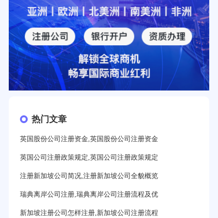
热门文章
英国股份公司注册资金,英国股份公司注册资金
英国公司注册政策规定,英国公司注册政策规定
注册新加坡公司简况,注册新加坡公司全貌概览
瑞典离岸公司注册,瑞典离岸公司注册流程及优
新加坡注册公司怎样注册,新加坡公司注册流程