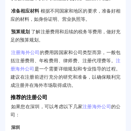
准备相应材料
根据不同国家和地区的要求，准备好相
应的材料，如身份证明、营业执照等。
预算规划
了解注册费用和后续的税务等费用，做好充
足的预算规划。
注册海外公司
的费用因国家和公司类型而异，一般包
括注册费用、年检费用、律师费、注册代理费等。
注
册海外公司
是一个需要详细规划和专业指导的过程。
建议在注册前进行充分的研究和准备，以确保顺利完
成注册并在海外市场取得成功。
推荐的注册公司
如果您在深圳，可以考虑以下几家
注册海外公司
的公
司：
深圳