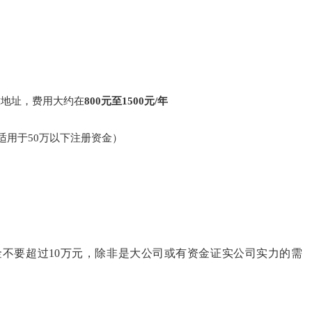
靠地址，费用大约在
800元至1500元/年
适用于50万以下注册资金）
不要超过10万元，除非是大公司或有资金证实公司实力的需