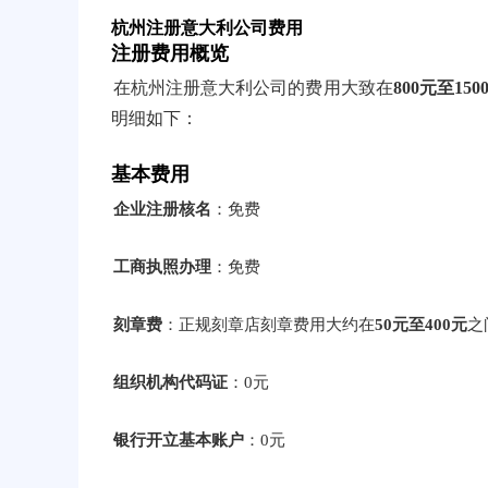
杭州注册意大利公司费用
注册费用概览
在杭州注册意大利公司的费用大致在
800元至150
明细如下：
基本费用
企业注册核名
：免费
工商执照办理
：免费
刻章费
：正规刻章店刻章费用大约在
50元至400元
之
组织机构代码证
：0元
银行开立基本账户
：0元