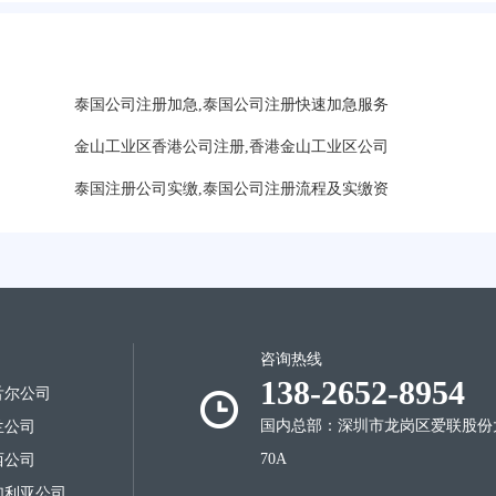
泰国公司注册加急,泰国公司注册快速加急服务
金山工业区香港公司注册,香港金山工业区公司
泰国注册公司实缴,泰国公司注册流程及实缴资
咨询热线
138-2652-8954
舌尔公司
好？
国内总部：深圳市龙岗区爱联股份
兰公司
70A
西公司
加利亚公司