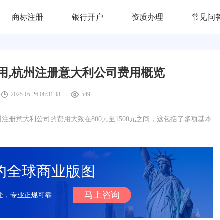
商标注册
银行开户
资质办理
常见问
用,杭州注册意大利公司费用概览
2025-05-26 08:31:08
549
册意大利公司的费用大致在800元至1500元之间，这包括了多项基本
的全球商业版图
马上咨询
处，专业正规可靠！