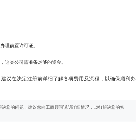
先办理前置许可证。
等，这类公司需准备足够的资金。
，建议在决定注册前详细了解各项费用及流程，以确保顺利办
决您的问题，建议您向工商顾问说明详细情况，1对1解决您的实